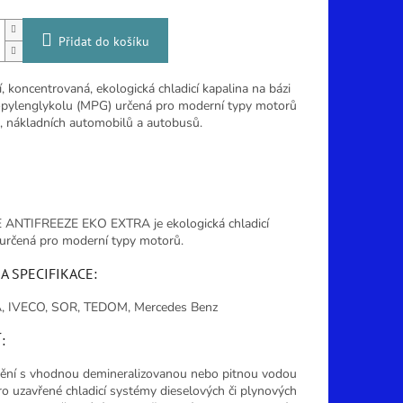
Přidat do košíku
, koncentrovaná, ekologická chladicí kapalina na bázi
ylenglykolu (MPG) určená pro moderní typy motorů
, nákladních automobilů a autobusů.
ANTIFREEZE EKO EXTRA je ekologická chladicí
 určená pro moderní typy motorů.
A SPECIFIKACE:
 IVECO, SOR, TEDOM, Mercedes Benz
:
ění s vhodnou demineralizovanou nebo pitnou vodou
ro uzavřené chladicí systémy dieselových či plynových