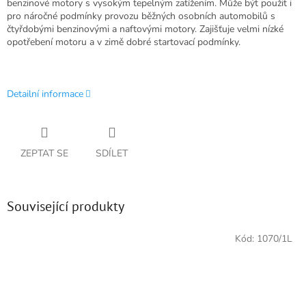
benzinové motory s vysokým tepelným zatížením. Může být použit i
pro náročné podmínky provozu běžných osobních automobilů s
čtyřdobými benzinovými a naftovými motory. Zajišťuje velmi nízké
opotřebení motoru a v zimě dobré startovací podmínky.
Detailní informace
ZEPTAT SE
SDÍLET
Související produkty
Kód:
1070/1L