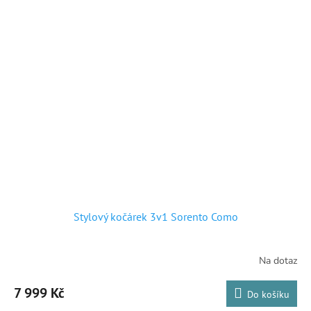
Stylový kočárek 3v1 Sorento Como
Na dotaz
7 999 Kč
Do košíku