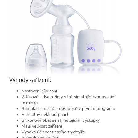
Výhody zařízení:
Nastavení síly sání
2-fázové - dva režimy sání, simulující rytmus sání
miminka
Stimulace, masáž – dostupné v prvním programu
Pohodlný ovládací panel
Silikonový obal se stimulujícími výstupky
Malá velikost zařízení
Vysoká účinnost sacího trychtýře
Jednoduché použití