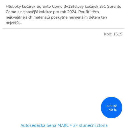
Hluboký kočárek Sorento Como 3v1Stylový kočárek 3v1 Sorento
Como z nejnovější kolekce pro rok 2024. Použití těch
nejkvalitnějších materiálů poskytne nejmenším dětem ten
největší...
Kód:
1619
699 Kč
–40 %
Autosedačka Sena MARC + 2× sluneční clona