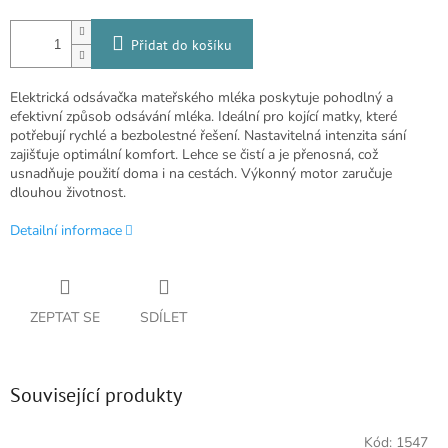
Přidat do košíku
Elektrická odsávačka mateřského mléka poskytuje pohodlný a
efektivní způsob odsávání mléka. Ideální pro kojící matky, které
potřebují rychlé a bezbolestné řešení. Nastavitelná intenzita sání
zajišťuje optimální komfort. Lehce se čistí a je přenosná, což
usnadňuje použití doma i na cestách. Výkonný motor zaručuje
dlouhou životnost.
Detailní informace
ZEPTAT SE
SDÍLET
Související produkty
Kód:
1547