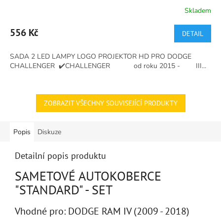
Skladem
556 Kč
DETAIL
SADA 2 LED LAMPY LOGO PROJEKTOR HD PRO DODGE
CHALLENGER ✔️CHALLENGER od roku 2015 - III...
ZOBRAZIT VŠECHNY SOUVISEJÍCÍ PRODUKTY
Popis
Diskuze
Detailní popis produktu
SAMETOVÉ AUTOKOBERCE
"STANDARD" - SET
Vhodné pro: DODGE RAM IV (2009 - 2018)