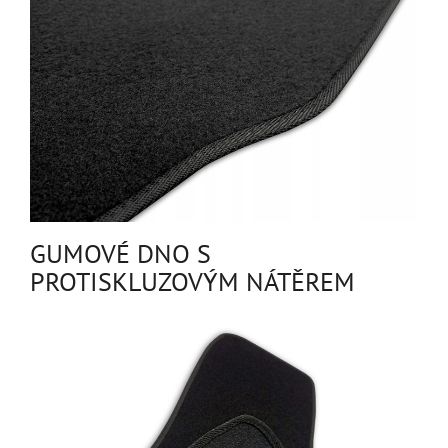
GUMOVÉ DNO S
PROTISKLUZOVÝM NÁTĚREM