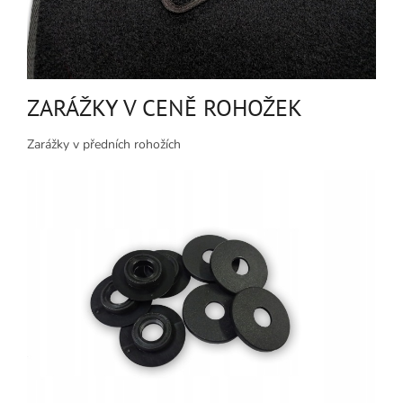
ZARÁŽKY V CENĚ ROHOŽEK
Zarážky v předních rohožích