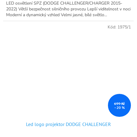
LED osvětlení SPZ (DODGE CHALLENGER/CHARGER 2015-
2022) Větší bezpečnost silničního provozu Lepší viditelnost v noci
Moderní a dynamický vzhled Velmi jasné, bílé světlo...
Kód:
1975/1
699 Kč
–20 %
Led logo projektor DODGE CHALLENGER