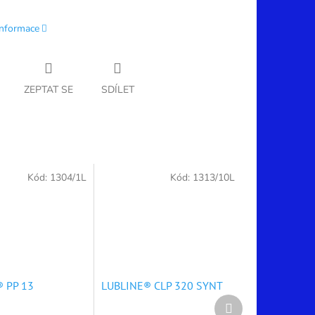
informace
ZEPTAT SE
SDÍLET
Kód:
1304/1L
Kód:
1313/10L
 PP 13
LUBLINE® CLP 320 SYNT
Další
produkt