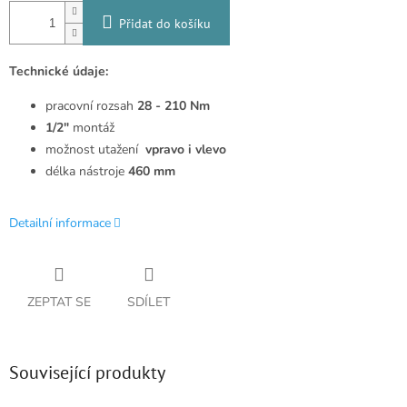
Přidat do košíku
Technické údaje:
pracovní rozsah
28 - 210 Nm
1/2"
montáž
možnost utažení
vpravo i vlevo
délka nástroje
460 mm
Detailní informace
ZEPTAT SE
SDÍLET
Související produkty