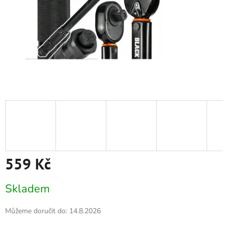
559 Kč
Měrná
Skladem
cena:
Můžeme doručit do:
14.8.2026