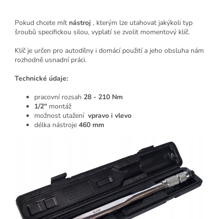
Pokud chcete mít
nástroj
, kterým lze utahovat jakýkoli typ
šroubů specifickou silou, vyplatí se zvolit momentový klíč.
Klíč je určen pro autodílny i domácí použití a jeho obsluha nám
rozhodně usnadní práci.
Technické údaje:
pracovní rozsah
28 - 210 Nm
1/2"
montáž
možnost utažení
vpravo i vlevo
délka nástroje
460 mm