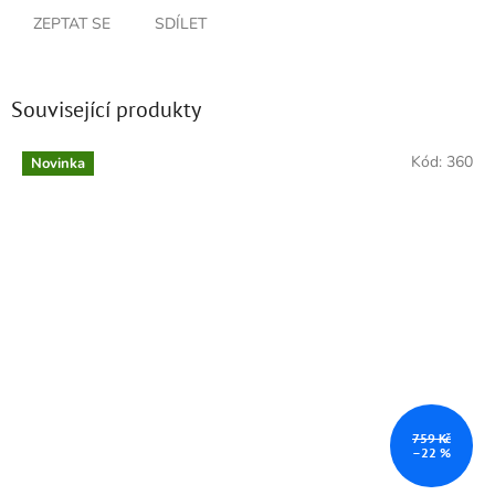
ZEPTAT SE
SDÍLET
Související produkty
Kód:
360
Novinka
759 Kč
–22 %