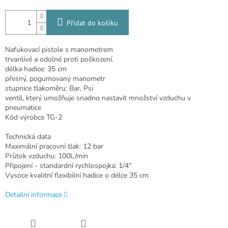
Přidat do košíku
Nafukovací pistole s manometrem
trvanlivé a odolné proti poškození.
délka hadice: 35 cm
přesný, pogumovaný manometr
stupnice tlakoměru: Bar, Psi
ventil, který umožňuje snadno nastavit množství vzduchu v
pneumatice
Kód výrobce TG-2
Technická data
Maximální pracovní tlak: 12 bar
Průtok vzduchu: 100L/min
Připojení - standardní rychlospojka: 1/4"
Vysoce kvalitní flexibilní hadice o délce 35 cm
Detailní informace