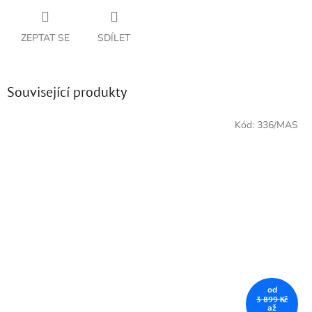
ZEPTAT SE
SDÍLET
Související produkty
Kód:
336/MAS
od
3 899 Kč
až