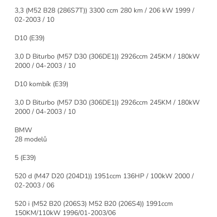
3,3 (M52 B28 (286S7T)) 3300 ccm 280 km / 206 kW 1999 /
02-2003 / 10
D10 (E39)
3,0 D Biturbo (M57 D30 (306DE1)) 2926ccm 245KM / 180kW
2000 / 04-2003 / 10
D10 kombík (E39)
3,0 D Biturbo (M57 D30 (306DE1)) 2926ccm 245KM / 180kW
2000 / 04-2003 / 10
BMW
28 modelů
5 (E39)
520 d (M47 D20 (204D1)) 1951ccm 136HP / 100kW 2000 /
02-2003 / 06
520 i (M52 B20 (206S3) M52 B20 (206S4)) 1991ccm
150KM/110kW 1996/01-2003/06