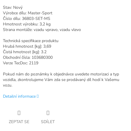
Stav: Nový
Výrobce dílu: Master-Sport
Číslo dílu: 36803-SET-MS
Hmotnost výrobku: 3,2 kg
Strana montáže: vzadu vpravo, vzadu vlevo
Technická specifikace produktu
Hrubá hmotnost [kg]: 3,69
Čistá hmotnost [kg]: 3.2
Obchodní čísla: 103680300
Verze TecDoc: 2119
Pokud nám do poznámky k objednávce uvedete motorizaci a typ
vozidla, zkontrolujeme Vám zda se prodávaný díl hodí k Vašemu
vozu.
Detailní informace
ZEPTAT SE
SDÍLET