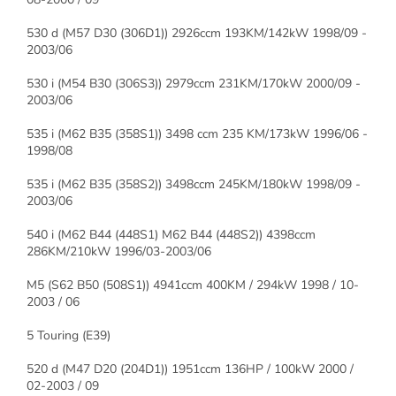
530 d (M57 D30 (306D1)) 2926ccm 193KM/142kW 1998/09 -
2003/06
530 i (M54 B30 (306S3)) 2979ccm 231KM/170kW 2000/09 -
2003/06
535 i (M62 B35 (358S1)) 3498 ccm 235 KM/173kW 1996/06 -
1998/08
535 i (M62 B35 (358S2)) 3498ccm 245KM/180kW 1998/09 -
2003/06
540 i (M62 B44 (448S1) M62 B44 (448S2)) 4398ccm
286KM/210kW 1996/03-2003/06
M5 (S62 B50 (508S1)) 4941ccm 400KM / 294kW 1998 / 10-
2003 / 06
5 Touring (E39)
520 d (M47 D20 (204D1)) 1951ccm 136HP / 100kW 2000 /
02-2003 / 09