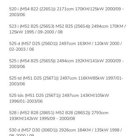
520 i (M54 B22 (226S1)) 2171ccm 170KM/125kW 2000/09 -
2003/06
523 i (M52 B25 (256S3) M52 B25 (256S4)) 2494ccm 170KM /
125kW 1995 / 09-2000 / 08
525 d (M57 D25 (256D1)) 2497ccm 163KM / 120kW 2000 /
02-2003 / 06
525 i (M54 B25 (256S5)) 2494ccm 192KM/141kW 2000/09 -
2003/06
525 td (M51 D25 (256T1)) 2497ccm 116KM/85kW 1997/01-
2003/06
525 tds (M51 D25 (256T1)) 2497ccm 143KM/105kW
1996/01-2003/06
528 i (M52 B28 (286S1) M52 B28 (286S2)) 2793ccm
193KM/142kW 1995/09 - 2000/08
530 d (M57 D30 (306D1)) 2926ccm 184KM / 135kW 1998 /
08-2000 / 09