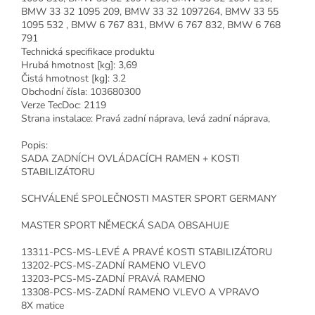
BMW 33 32 1095 209, BMW 33 32 1097264, BMW 33 55
1095 532 , BMW 6 767 831, BMW 6 767 832, BMW 6 768
791
Technická specifikace produktu
Hrubá hmotnost [kg]: 3,69
Čistá hmotnost [kg]: 3.2
Obchodní čísla: 103680300
Verze TecDoc: 2119
Strana instalace: Pravá zadní náprava, levá zadní náprava,
Popis:
SADA ZADNÍCH OVLÁDACÍCH RAMEN + KOSTI
STABILIZÁTORU
SCHVÁLENÉ SPOLEČNOSTI MASTER SPORT GERMANY
MASTER SPORT NĚMECKÁ SADA OBSAHUJE
13311-PCS-MS-LEVÉ A PRAVÉ KOSTI STABILIZÁTORU
13202-PCS-MS-ZADNÍ RAMENO VLEVO
13203-PCS-MS-ZADNÍ PRAVÁ RAMENO
13308-PCS-MS-ZADNÍ RAMENO VLEVO A VPRAVO
8X matice