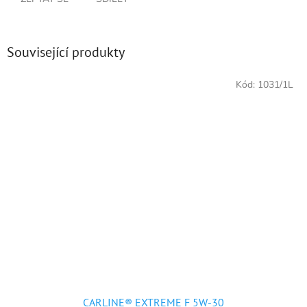
Související produkty
Kód:
1031/1L
CARLINE® EXTREME F 5W-30