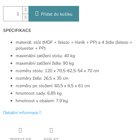
Přidat do košíku
SPECIFIKACE
materiál: stůl (MDF + železo + hliník + PP) a 4 židle (železo +
polyester + PP)
maximální zatížení stolu: 40 kg
maximální zatížení židle: 90 kg
rozměry stolu: 120 x 70,5-62,5-54 x 70 cm
rozměry židle: 26,5 x 35 cm
rozměry po složení: 60,5 x 6,5 x 61 cm
hmotnost sady: 6,85 kg
hmotnost s obalem: 7,9 kg
Detailní informace
ZEPTAT SE
SDÍLET