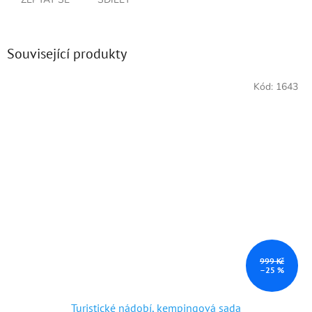
Související produkty
Kód:
1643
999 Kč
–25 %
Turistické nádobí, kempingová sada