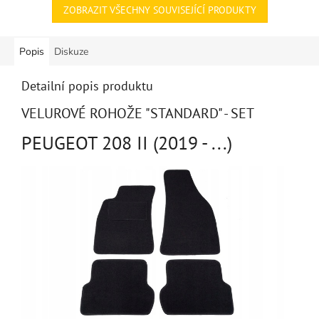
ZOBRAZIT VŠECHNY SOUVISEJÍCÍ PRODUKTY
Popis
Diskuze
Detailní popis produktu
VELUROVÉ ROHOŽE "STANDARD" - SET
PEUGEOT 208 II (2019 - ...)