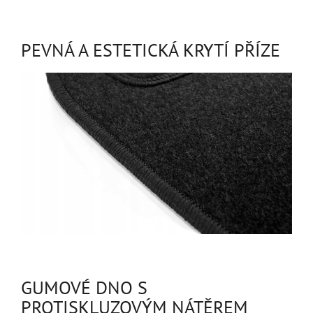
PEVNÁ A ESTETICKÁ KRYTÍ PŘÍZE
GUMOVÉ DNO S
PROTISKLUZOVÝM NÁTĚREM