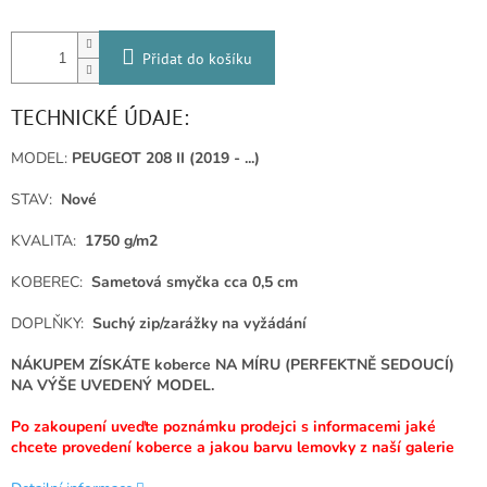
Přidat do košíku
TECHNICKÉ ÚDAJE:
MODEL:
PEUGEOT 208 II (2019 - ...)
STAV:
Nové
KVALITA:
1750 g/m2
KOBEREC:
Sametová smyčka cca 0,5 cm
DOPLŇKY:
Suchý zip/zarážky na vyžádání
NÁKUPEM ZÍSKÁTE koberce NA MÍRU (PERFEKTNĚ SEDOUCÍ)
NA VÝŠE UVEDENÝ MODEL.
Po zakoupení uveďte poznámku prodejci s informacemi jaké
chcete provedení koberce a jakou barvu lemovky z naší galerie