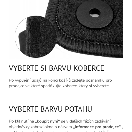
VYBERTE SI BARVU KOBERCE
Po vyplnění údajů na konci košíků zadejte poznámku pro
prodejce
ve které specifikujte koberec, který si vyberete.
VYBERTE BARVU POTAHU
Po kliknutí na
„koupit nyní“
se v dalších fázích zadávání
objednávky zobrazí okno s názvem
„informace pro prodejce“
,