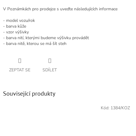
V Poznámkách pro prodejce s uveďte následujících informace
- model vozu/rok
- barva kůže
- vzor výšivky
- barva nití, kterými budeme výšivku provádět
- barva nitě, kterou se má šít steh
ZEPTAT SE
SDÍLET
Související produkty
Kód:
1384/KOZ