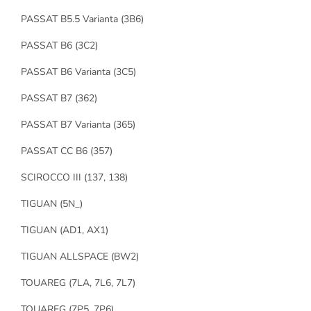
PASSAT B5.5 Varianta (3B6)
PASSAT B6 (3C2)
PASSAT B6 Varianta (3C5)
PASSAT B7 (362)
PASSAT B7 Varianta (365)
PASSAT CC B6 (357)
SCIROCCO III (137, 138)
TIGUAN (5N_)
TIGUAN (AD1, AX1)
TIGUAN ALLSPACE (BW2)
TOUAREG (7LA, 7L6, 7L7)
TOUAREG (7P5, 7P6)