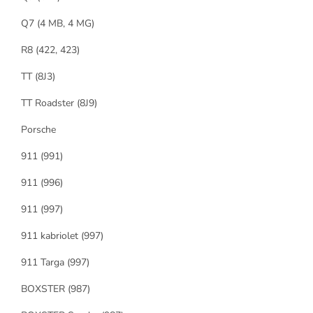
Q7 (4 MB, 4 MG)
R8 (422, 423)
TT (8J3)
TT Roadster (8J9)
Porsche
911 (991)
911 (996)
911 (997)
911 kabriolet (997)
911 Targa (997)
BOXSTER (987)