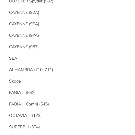
BOXSTER Spyder (987)
CAYENNE (92A)
CAYENNE (9PA)
CAYENNE (9YA)
CAYENNE (987)
SEAT
ALHAMBRA (710, 711)
Škoda
FABIA II (542)
FABIA II Combi (545)
OCTAVIA II (1Z3)
SUPERB II (3T4)