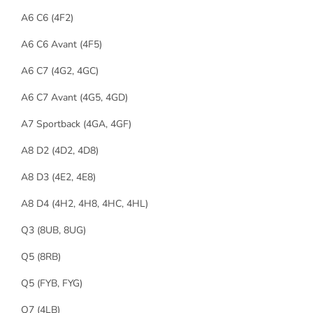
A6 C6 (4F2)
A6 C6 Avant (4F5)
A6 C7 (4G2, 4GC)
A6 C7 Avant (4G5, 4GD)
A7 Sportback (4GA, 4GF)
A8 D2 (4D2, 4D8)
A8 D3 (4E2, 4E8)
A8 D4 (4H2, 4H8, 4HC, 4HL)
Q3 (8UB, 8UG)
Q5 (8RB)
Q5 (FYB, FYG)
Q7 (4LB)