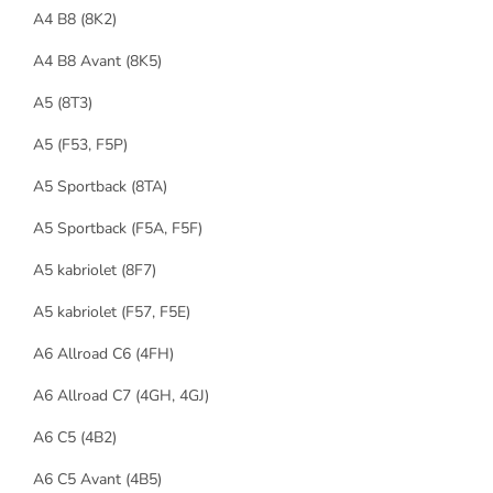
A4 B8 (8K2)
A4 B8 Avant (8K5)
A5 (8T3)
A5 (F53, F5P)
A5 Sportback (8TA)
A5 Sportback (F5A, F5F)
A5 kabriolet (8F7)
A5 kabriolet (F57, F5E)
A6 Allroad C6 (4FH)
A6 Allroad C7 (4GH, 4GJ)
A6 C5 (4B2)
A6 C5 Avant (4B5)