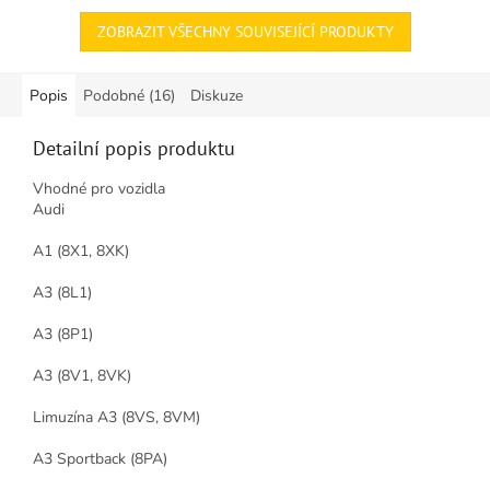
ZOBRAZIT VŠECHNY SOUVISEJÍCÍ PRODUKTY
Popis
Podobné (16)
Diskuze
Detailní popis produktu
Vhodné pro vozidla
Audi
A1 (8X1, 8XK)
A3 (8L1)
A3 (8P1)
A3 (8V1, 8VK)
Limuzína A3 (8VS, 8VM)
A3 Sportback (8PA)