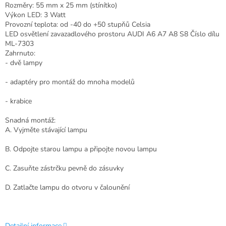
Rozměry: 55 mm x 25 mm (stínítko)
Výkon LED: 3 Watt
Provozní teplota: od -40 do +50 stupňů Celsia
LED osvětlení zavazadlového prostoru AUDI A6 A7 A8 S8 Číslo dílu
ML-7303
Zahrnuto:
- dvě lampy
- adaptéry pro montáž do mnoha modelů
- krabice
Snadná montáž:
A. Vyjměte stávající lampu
B. Odpojte starou lampu a připojte novou lampu
C. Zasuňte zástrčku pevně do zásuvky
D. Zatlačte lampu do otvoru v čalounění
Detailní informace