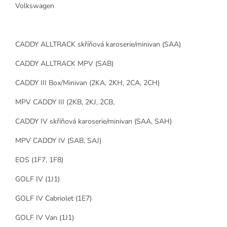
Volkswagen
CADDY ALLTRACK skříňová karoserie/minivan (SAA)
CADDY ALLTRACK MPV (SAB)
CADDY III Box/Minivan (2KA, 2KH, 2CA, 2CH)
MPV CADDY III (2KB, 2KJ, 2CB,
CADDY IV skříňová karoserie/minivan (SAA, SAH)
MPV CADDY IV (SAB, SAJ)
EOS (1F7, 1F8)
GOLF IV (1J1)
GOLF IV Cabriolet (1E7)
GOLF IV Van (1J1)