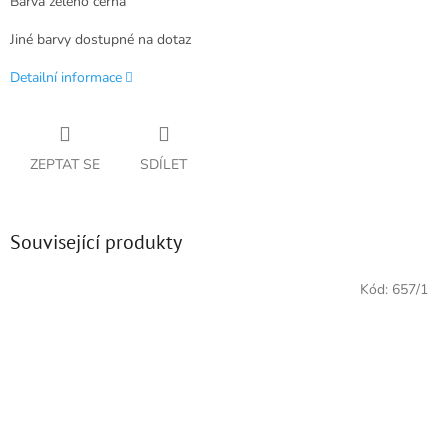
Barva zeleno černá
Jiné barvy dostupné na dotaz
Detailní informace
ZEPTAT SE
SDÍLET
Související produkty
Kód:
657/1