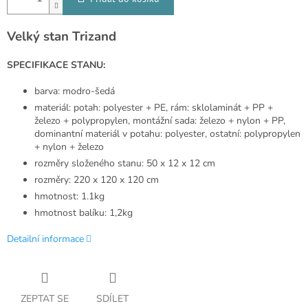
Velký stan Trizand
SPECIFIKACE STANU:
barva: modro-šedá
materiál: potah: polyester + PE, rám: sklolaminát + PP +
železo + polypropylen, montážní sada: železo + nylon + PP,
dominantní materiál v potahu: polyester, ostatní: polypropylen
+ nylon + železo
rozměry složeného stanu: 50 x 12 x 12 cm
rozměry: 220 x 120 x 120 cm
hmotnost: 1.1kg
hmotnost balíku: 1,2kg
Detailní informace
ZEPTAT SE
SDÍLET