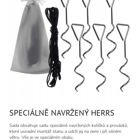
SPECIÁLNĚ NAVRŽENÝ HERRS
Sada obsahuje sadu speciálně navržených kolíčků a provázků,
které usnadní montáž stanu a udrží jej na zemi i při silném
větru. Vše je ve speciálním obalu.