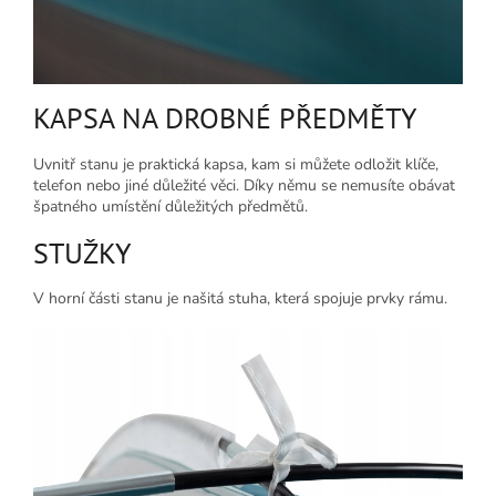
KAPSA NA DROBNÉ PŘEDMĚTY
Uvnitř stanu je praktická kapsa, kam si můžete odložit klíče,
telefon nebo jiné důležité věci. Díky němu se nemusíte obávat
špatného umístění důležitých předmětů.
STUŽKY
V horní části stanu je našitá stuha, která spojuje prvky rámu.