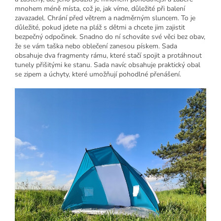
mnohem méně místa, což je, jak víme, důležité při balení
zavazadel. Chrání před větrem a nadměrným sluncem. To je
důležité, pokud jdete na pláž s dětmi a chcete jim zajistit
bezpečný odpočinek. Snadno do ní schováte své věci bez obav,
že se vám taška nebo oblečení zanesou pískem. Sada
obsahuje dva fragmenty rámu, které stačí spojit a protáhnout
tunely přišitými ke stanu. Sada navíc obsahuje praktický obal
se zipem a úchyty, které umožňují pohodlné přenášení.