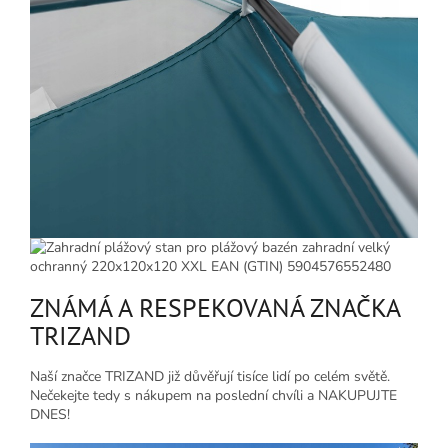
ZNÁMÁ A RESPEKOVANÁ ZNAČKA
TRIZAND
Naší značce TRIZAND již důvěřují tisíce lidí po celém světě.
Nečekejte tedy s nákupem na poslední chvíli a NAKUPUJTE
DNES!