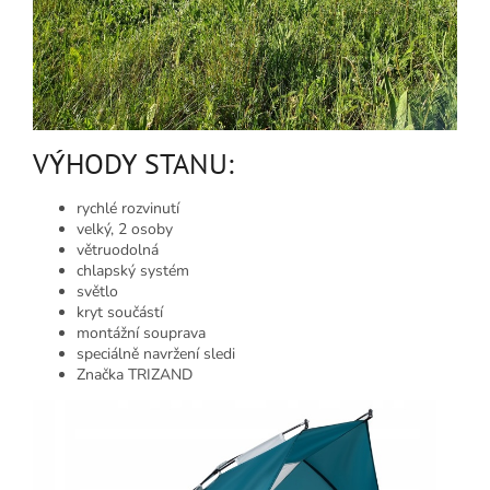
VÝHODY STANU:
rychlé rozvinutí
velký, 2 osoby
větruodolná
chlapský systém
světlo
kryt součástí
montážní souprava
speciálně navržení sledi
Značka TRIZAND