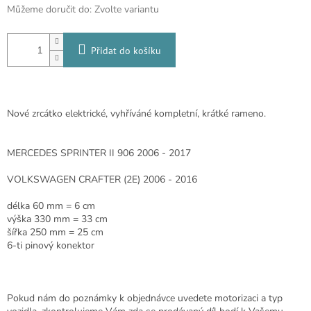
Můžeme doručit do:
Zvolte variantu
Přidat do košíku
Nové zrcátko elektrické, vyhříváné kompletní, krátké rameno.
MERCEDES SPRINTER II 906 2006 - 2017
VOLKSWAGEN CRAFTER (2E) 2006 - 2016
délka 60 mm = 6 cm
výška 330 mm = 33 cm
šířka 250 mm = 25 cm
6-ti pinový konektor
Pokud nám do poznámky k objednávce uvedete motorizaci a typ