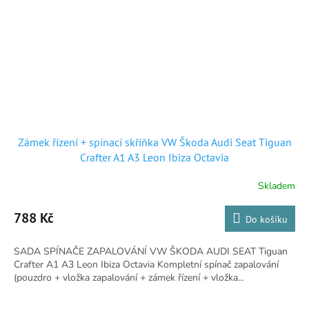
Zámek řízení + spínací skříňka VW Škoda Audi Seat Tiguan
Crafter A1 A3 Leon Ibiza Octavia
Skladem
788 Kč
Do košíku
SADA SPÍNAČE ZAPALOVÁNÍ VW ŠKODA AUDI SEAT Tiguan
Crafter A1 A3 Leon Ibiza Octavia Kompletní spínač zapalování
(pouzdro + vložka zapalování + zámek řízení + vložka...