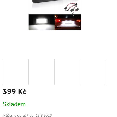
399 Kč
Měrná
Skladem
cena:
Můžeme doručit do:
13.8.2026