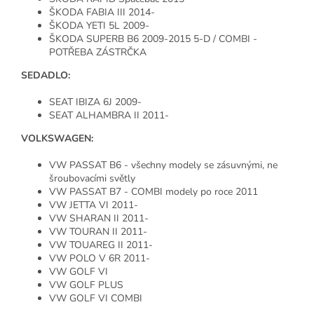
ŠKODA FABIA III 2014-
ŠKODA YETI 5L 2009-
ŠKODA SUPERB B6 2009-2015 5-D / COMBI -
POTŘEBA ZÁSTRČKA
SEDADLO:
SEAT IBIZA 6J 2009-
SEAT ALHAMBRA II 2011-
VOLKSWAGEN:
VW PASSAT B6 - všechny modely se zásuvnými, ne
šroubovacími světly
VW PASSAT B7 - COMBI modely po roce 2011
VW JETTA VI 2011-
VW SHARAN II 2011-
VW TOURAN II 2011-
VW TOUAREG II 2011-
VW POLO V 6R 2011-
VW GOLF VI
VW GOLF PLUS
VW GOLF VI COMBI