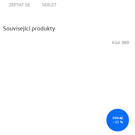
ZEPTAT SE
SDÍLET
Související produkty
Kód:
989
799 Kč
–25 %