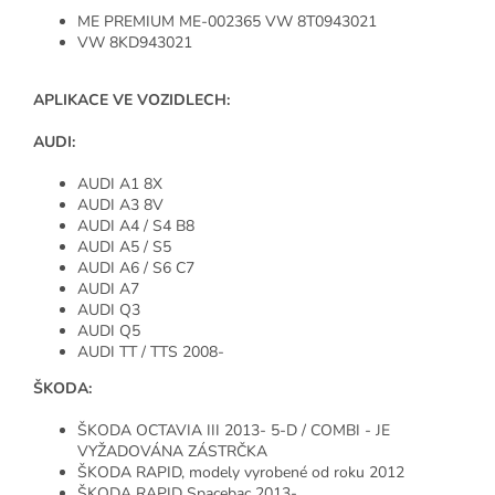
ME PREMIUM ME-002365 VW 8T0943021
VW 8KD943021
APLIKACE VE VOZIDLECH:
AUDI:
AUDI A1 8X
AUDI A3 8V
AUDI A4 / S4 B8
AUDI A5 / S5
AUDI A6 / S6 C7
AUDI A7
AUDI Q3
AUDI Q5
AUDI TT / TTS 2008-
ŠKODA:
ŠKODA OCTAVIA III 2013- 5-D / COMBI - JE
VYŽADOVÁNA ZÁSTRČKA
ŠKODA RAPID, modely vyrobené od roku 2012
ŠKODA RAPID Spacebac 2013-