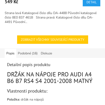
549 Kč
DETAIL
Strana levá Katalogové číslo dílu DA-4488 Původní katalogové
číslo 8E0 837 461B Strana pravá: Katalogové číslo dílu DA-
4491 Původní...
ZOBRAZIT VŠECHNY SOUVISEJÍCÍ PRODUKTY
Popis
Podobné (16)
Diskuze
Detailní popis produktu
DRŽÁK NA NÁPOJE PRO AUDI A4
B6 B7 RS4 S4 2001-2008 MATNÝ
Vlastnosti produktu:
Položka:
držák na nápojů