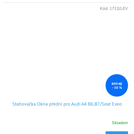
Kód:
1712/LEV
899 Kč
–38 %
Stahovačka Okna přední pro Audi A4 B6,B7/Seat Exeo
Skladem