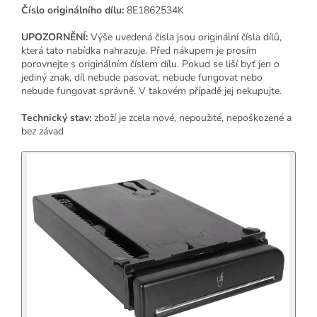
Číslo originálního dílu:
8E1862534K
UPOZORNĚNÍ:
Výše ​​uvedená čísla jsou originální čísla dílů,
která tato nabídka nahrazuje. Před nákupem je prosím
porovnejte s originálním číslem dílu. Pokud se liší byť jen o
jediný znak, díl nebude pasovat, nebude fungovat nebo
nebude fungovat správně. V takovém případě jej nekupujte.
Technický stav:
zboží je zcela nové, nepoužité, nepoškozené a
bez závad