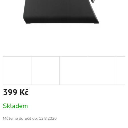
399 Kč
Měrná
Skladem
cena:
Můžeme doručit do:
13.8.2026