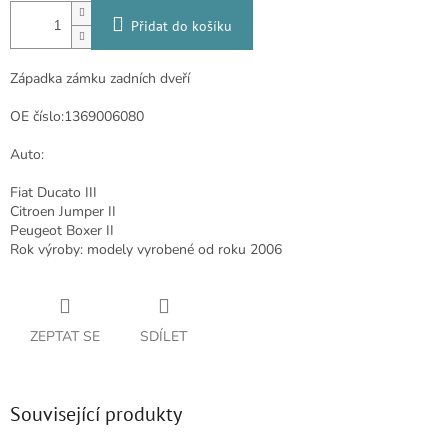
Přidat do košíku
Západka zámku zadních dveří
OE číslo:1369006080
Auto:
Fiat Ducato III
Citroen Jumper II
Peugeot Boxer II
Rok výroby: modely vyrobené od roku 2006
ZEPTAT SE
SDÍLET
Související produkty