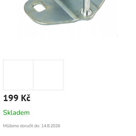
199 Kč
Měrná
Skladem
cena:
Můžeme doručit do:
14.8.2026