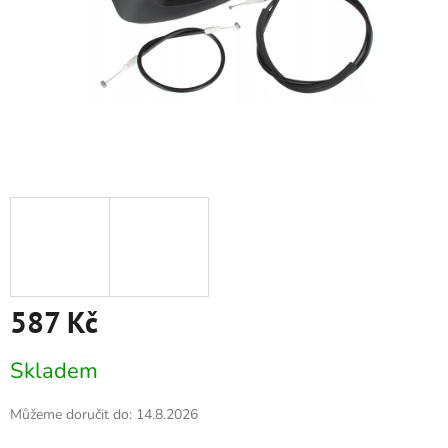
587 Kč
Měrná
Skladem
cena:
Můžeme doručit do:
14.8.2026