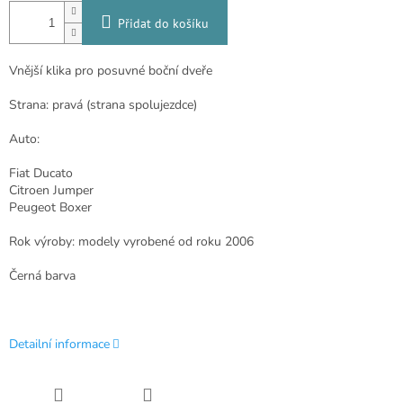
Přidat do košíku
Vnější klika pro posuvné boční dveře
Strana: pravá (strana spolujezdce)
Auto:
Fiat Ducato
Citroen Jumper
Peugeot Boxer
Rok výroby: modely vyrobené od roku 2006
Černá barva
Detailní informace