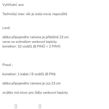
Vyhřívání: ano
Technický stav: věc je zcela nová, nepoužitá
Levé:
délka připojeného ramene je přibližně 23 cm
verze se snímačem venkovní teploty
konektor: 10 vodičů (8 PINŮ + 2 PINY)
Pravé :
konektor: 1 kabel / 8 vodičů (8 PIN)
délka připojeného ramene je cca 23 cm
zrcátko má otvor pro čidlo venkovní teploty