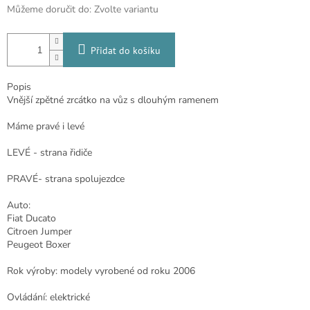
Můžeme doručit do:
Zvolte variantu
Přidat do košíku
Popis
Vnější zpětné zrcátko na vůz s dlouhým ramenem
Máme pravé i levé
LEVÉ - strana řidiče
PRAVÉ- strana spolujezdce
Auto:
Fiat Ducato
Citroen Jumper
Peugeot Boxer
Rok výroby: modely vyrobené od roku 2006
Ovládání: elektrické